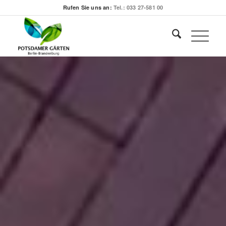
Rufen Sie uns an:
Tel.: 033 27-581 00