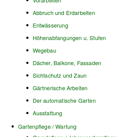
Vorarbeiten
Abbruch und Erdarbeiten
Entwässerung
Höhenabfangungen u. Stufen
Wegebau
Dächer, Balkone, Fassaden
Sichtschutz und Zaun
Gärtnerische Arbeiten
Der automatische Garten
Ausstattung
Gartenpflege / Wartung