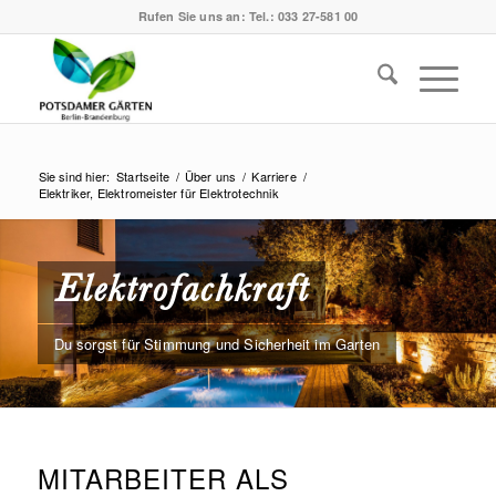
Rufen Sie uns an:
Tel.: 033 27-581 00
Sie sind hier:
Startseite
/
Über uns
/
Karriere
/
Elektriker, Elektromeister für Elektrotechnik
Elektrofachkraft
Du sorgst für Stimmung und Sicherheit im Garten
MITARBEITER ALS