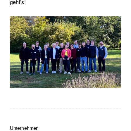
geht’s!
Unternehmen