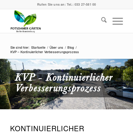
Rufen Sie uns an:
Tel.: 033 27-581 00
Sie sind hier:
Startseite
/
Über uns
/
Blog
/
KVP – Kontinuierlicher Verbesserungsprozess
KVP - Kontinuierlicher
Verbesserungsprozess
KONTINUIERLICHER